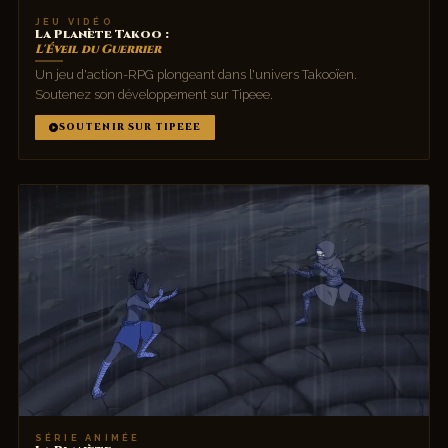
JEU VIDÉO
La Planète Takoo :
L'Éveil du Guerrier
Un jeu d'action-RPG plongeant dans l'univers Takooïen.
Soutenez son développement sur Tipeee.
SOUTENIR SUR TIPEEE
SÉRIE ANIMÉE