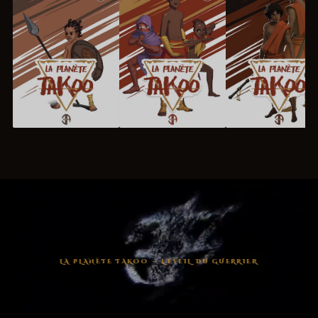
LA PLANÈTE TAKOO — L'ÉVEIL DU GUERRIER