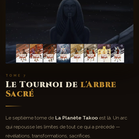
TOME 7
Le Tournoi de
l'Arbre
Sacré
Le septième tome de
La Planète Takoo
est là. Un arc
qui repousse les limites de tout ce qui a précédé —
révélations, transformations, sacrifices.