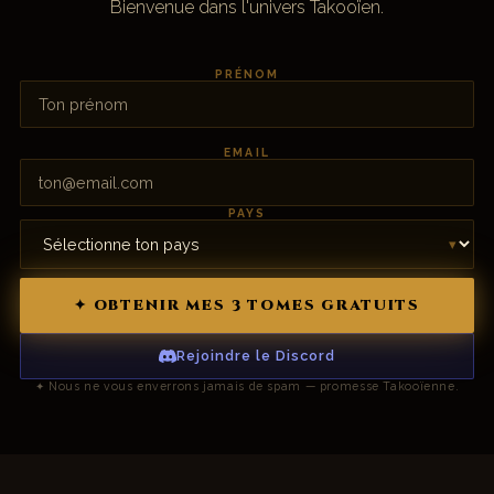
Bienvenue dans l'univers Takooïen.
PRÉNOM
EMAIL
PAYS
✦ OBTENIR MES 3 TOMES GRATUITS
Rejoindre le Discord
✦ Nous ne vous enverrons jamais de spam — promesse Takooïenne.