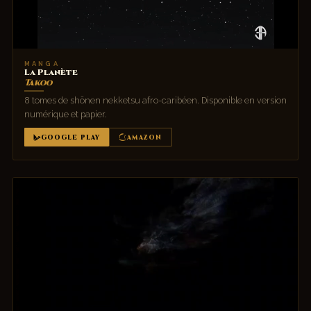
MANGA
La Planète
Takoo
8 tomes de shōnen nekketsu afro-caribéen. Disponible en version
numérique et papier.
GOOGLE PLAY
AMAZON